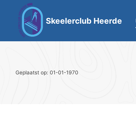
Skip
to
Skeelerclub Heerde
content
Geplaatst op: 01-01-1970