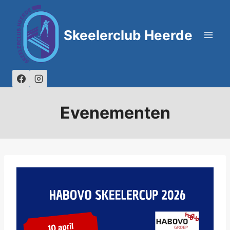
Skip
to
Skeelerclub Heerde
content
Evenementen